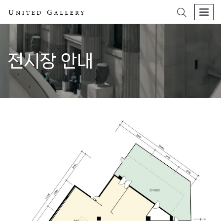
search
men
전시장 안내