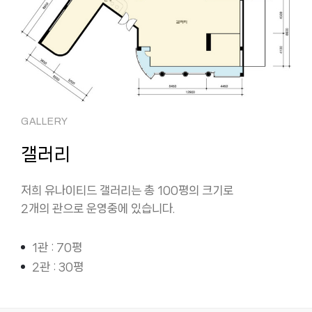
GALLERY
갤러리
저희 유나이티드 갤러리는 총 100평의 크기로
2개의 관으로 운영중에 있습니다.
1관 : 70평
2관 : 30평